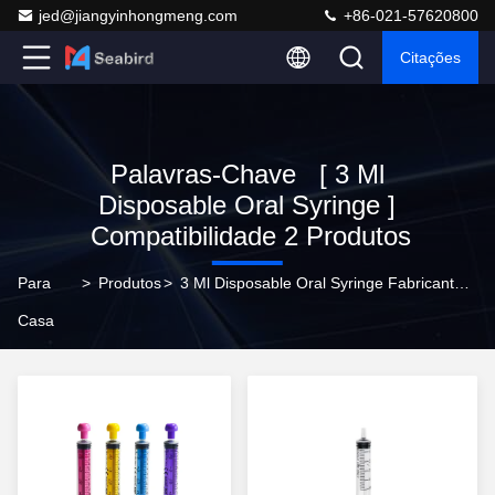
jed@jiangyinhongmeng.com
+86-021-57620800
Citações
Palavras-Chave [ 3 Ml
Disposable Oral Syringe ]
Compatibilidade 2 Produtos
Para
>
Produtos
>
3 Ml Disposable Oral Syringe Fabricante Em Linha
Casa