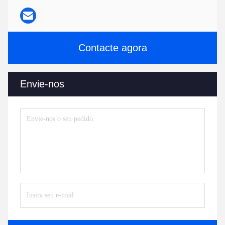
Contacte agora
Envie-nos